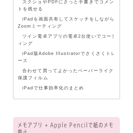
スクショやPDFにさっと手書きでコメン
トを残せる
iPadを画面共有してスケッチをしながら
Zoomミーティング
ツイン電卓アプリの電卓2台使いでコーデ
ィング
iPad版Adobe Illustratorでさくさくトレ
ース
合わせて買ってよかったペーパーライク
保護フィルム
iPadで仕事効率化のまとめ
メモアプリ + Apple Pencilで紙のメモ
廃止