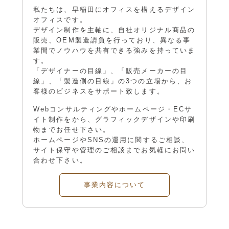
私たちは、早稲田にオフィスを構えるデザイン
オフィスです。
デザイン制作を主軸に、自社オリジナル商品の
販売、OEM製造請負を行っており、異なる事
業間でノウハウを共有できる強みを持っていま
す。
「デザイナーの目線」、「販売メーカーの目
線」、「製造側の目線」の3つの立場から、お
客様のビジネスをサポート致します。
Webコンサルティングやホームページ・ECサ
イト制作をから、グラフィックデザインや印刷
物までお任せ下さい。
ホームページやSNSの運用に関するご相談、
サイト保守や管理のご相談までお気軽にお問い
合わせ下さい。
事業内容について