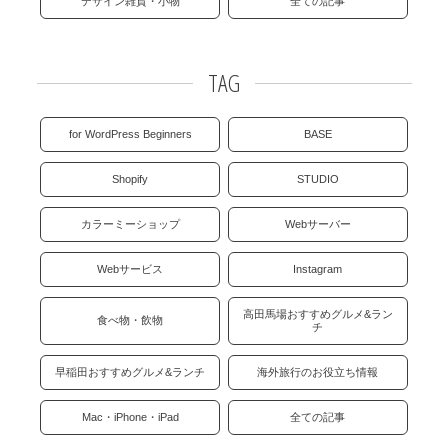
デザイン雑貨・小物
全ての記事
TAG
for WordPress Beginners
BASE
Shopify
STUDIO
カラーミーショップ
Webサーバー
Webサービス
Instagram
高田馬場おすすめグルメ&ラン
食べ物・飲物
チ
早稲田おすすめグルメ&ランチ
海外旅行のお役立ち情報
Mac・iPhone・iPad
全ての記事