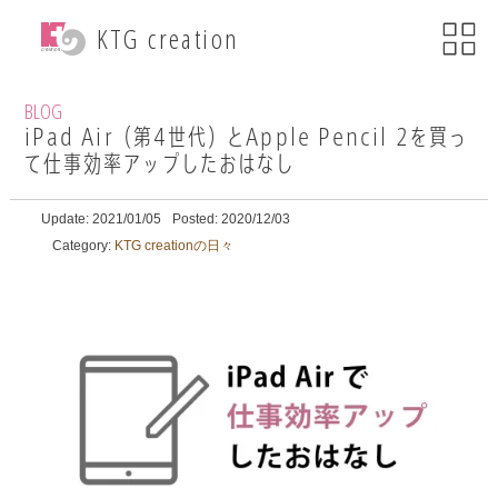
menu
KTG creation
close
KTG creationについて
BLOG
iPad Air（第4世代）とApple Pencil 2を買っ
て仕事効率アップしたおはなし
事業内容
Update: 2021/01/05
Posted: 2020/12/03
WEB関連事業
Category:
KTG creationの日々
ECサイト制作
ブランディング
・印刷物デザイン
自社ブランド運営
・小売事業