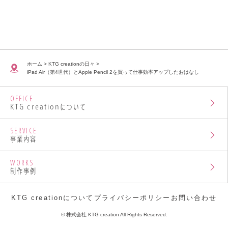
ホーム
>
KTG creationの日々
>
iPad Air（第4世代）とApple Pencil 2を買って仕事効率アップしたおはなし
OFFICE
KTG creationについて
SERVICE
事業内容
WORKS
制作事例
KTG creationについて
プライバシーポリシー
お問い合わせ
© 株式会社 KTG creation All Rights Reserved.