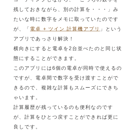
残しておきながら、別の計算を・・・」み
たいな時に数字をメモに取っていたのです
が、「
電卓 + ツイン 計算機アプリ
」という
アプリであっさり解決！
横向きにすると電卓を2台並べたのと同じ状
態にすることができます。
このアプリには6個の電卓が同時で使えるの
ですが、電卓間で数字を受け渡すことがで
きるので、複雑な計算もスムーズにできち
ゃいます。
計算履歴が残っているのも便利なのです
が、計算をひとつ戻すことができれば更に
良しです。