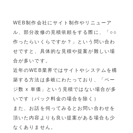
OEM製造
・グッズ製作事業
WEB制作会社にサイト制作やリニューア
制作事例・製造実績
ル、部分改修の見積依頼をする際に、「○○
作ったらいくらですか？」という問い合わ
ニュース
せですと、具体的な見積や提案が難しい場
合が多いです。
ブログ
近年のWEB業界ではサイトやシステムを構
お問い合わせ
築する方法は多岐にわたっており、「ペー
ジ数 x 単価」という見積ではない場合が多
Facebookページ
いです（パック料金の場合を除く）
また、お話を伺ってみるとお問い合わせを
頂いた内容よりも良い提案がある場合も少
なくありません。