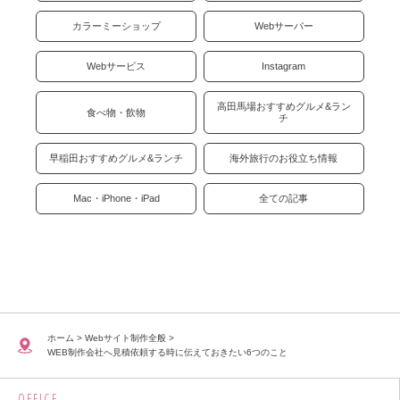
カラーミーショップ
Webサーバー
Webサービス
Instagram
高田馬場おすすめグルメ&ラン
食べ物・飲物
チ
早稲田おすすめグルメ&ランチ
海外旅行のお役立ち情報
Mac・iPhone・iPad
全ての記事
ホーム
>
Webサイト制作全般
>
WEB制作会社へ見積依頼する時に伝えておきたい6つのこと
OFFICE