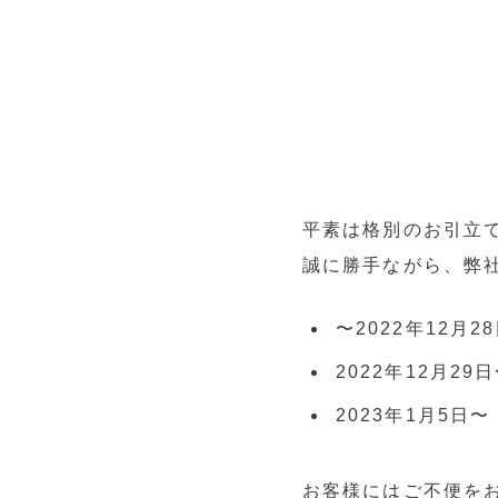
平素は格別のお引立
誠に勝手ながら、弊
〜2022年12月
2022年12月2
2023年1月5日
お客様にはご不便を