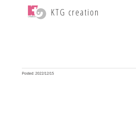
KTG creation
Posted: 2022/12/15