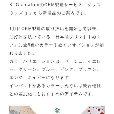
OEM製造
KTG creationのOEM製造サービス「グッズ
・グッズ製作事業
ウッズ.jp」から新製品のご案内です。
制作事例・製造実績
1月にOEM製造の取り扱いを開始して以来、
ご好評を頂いている「日本製プリント手ぬぐ
ニュース
い」に全8色のカラー手ぬぐいオプションが加
ブログ
わりました。
カラーバリエーションは、ベージュ、イエロ
お問い合わせ
ー、グリーン、ブルー、ピンク、ブラウン、
エンジ、ネイビーになります。
Facebookページ
インパクトがあるカラー手ぬぐいは競合他社
との差別化にもおすすめのアイテムです。