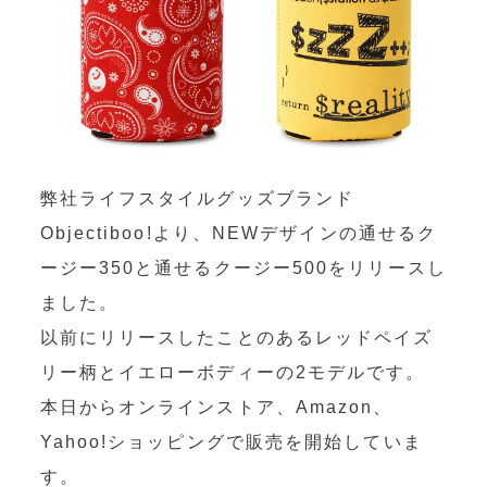
OEM製造
・グッズ製作事業
制作事例・製造実績
ニュース
弊社ライフスタイルグッズブランド
ブログ
Objectiboo!より、NEWデザインの通せるク
ージー350と通せるクージー500をリリースし
お問い合わせ
ました。
以前にリリースしたことのあるレッドペイズ
Facebookページ
リー柄とイエローボディーの2モデルです。
本日からオンラインストア、Amazon、
Yahoo!ショッピングで販売を開始していま
す。