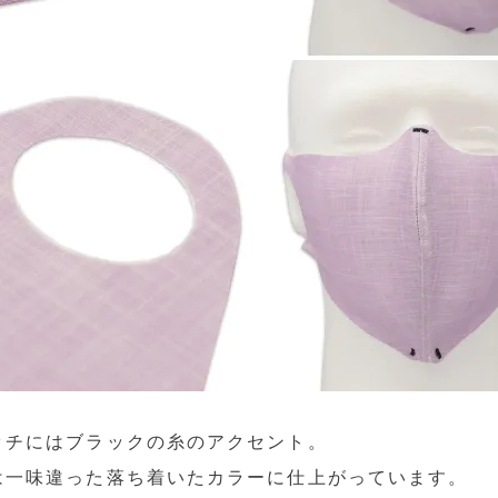
ッチにはブラックの糸のアクセント。
は一味違った落ち着いたカラーに仕上がっています。