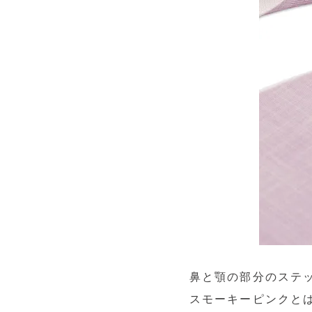
鼻と顎の部分のステ
スモーキーピンクと