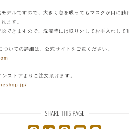
蔵モデルですので、大きく息を吸ってもマスクが口に触
されます。
着脱できますので、洗濯時には取り外してお手入れして
LUSについての詳細は、公式サイトをご覧ください。
com
ンラインストアよりご注文頂けます。
theshop.jp/
SHARE THIS PAGE