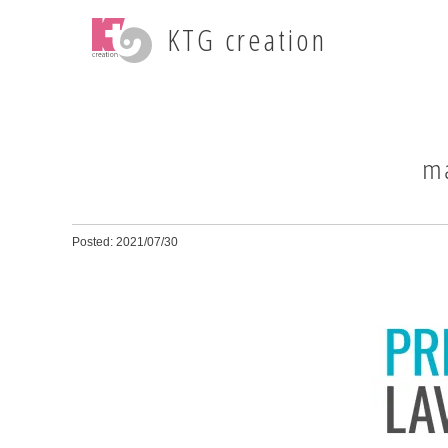
KTG creation
m
Posted: 2021/07/30