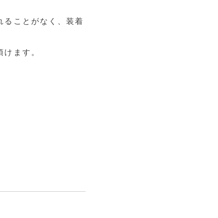
れることがなく、装着
頂けます。