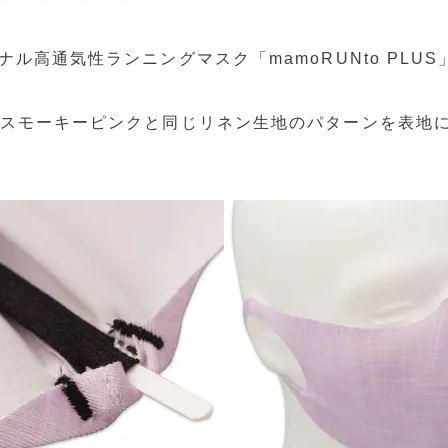
オリジナル高通気性ランニングマスク「mamoRUNto PLU
。
PLUS スモーキーピンクと同じリネン生地のパターンを表