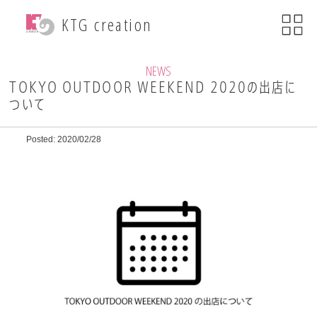
menu
KTG creation
close
KTG creationについて
NEWS
TOKYO OUTDOOR WEEKEND 2020の出店に
ついて
事業内容
Posted: 2020/02/28
WEB関連事業
ECサイト制作
ブランディング
・印刷物デザイン
自社ブランド運営
・小売事業