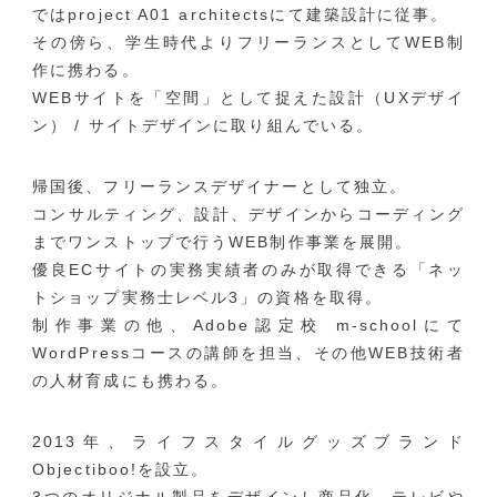
ではproject A01 architectsにて建築設計に従事。
その傍ら、学生時代よりフリーランスとしてWEB制
作に携わる。
WEBサイトを「空間」として捉えた設計（UXデザイ
ン） / サイトデザインに取り組んでいる。
帰国後、フリーランスデザイナーとして独立。
コンサルティング、設計、デザインからコーディング
までワンストップで行うWEB制作事業を展開。
優良ECサイトの実務実績者のみが取得できる「ネッ
トショップ実務士レベル3」の資格を取得。
制作事業の他、Adobe認定校 m-schoolにて
WordPressコースの講師を担当、その他WEB技術者
の人材育成にも携わる。
2013年、ライフスタイルグッズブランド
Objectiboo!を設立。