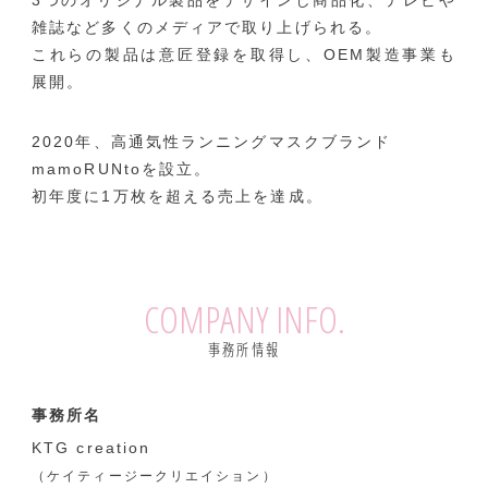
3つのオリジナル製品をデザインし商品化、テレビや
雑誌など多くのメディアで取り上げられる。
これらの製品は意匠登録を取得し、OEM製造事業も
展開。
2020年、高通気性ランニングマスクブランド
mamoRUNtoを設立。
初年度に1万枚を超える売上を達成。
COMPANY INFO.
事務所情報
事務所名
KTG creation
（ケイティージークリエイション）