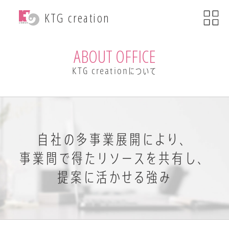
menu
KTG creation
close
KTG creationについて
ABOUT OFFICE
KTG creationについて
事業内容
WEB関連事業
ECサイト制作
ブランディング
・印刷物デザイン
自社ブランド運営
・小売事業