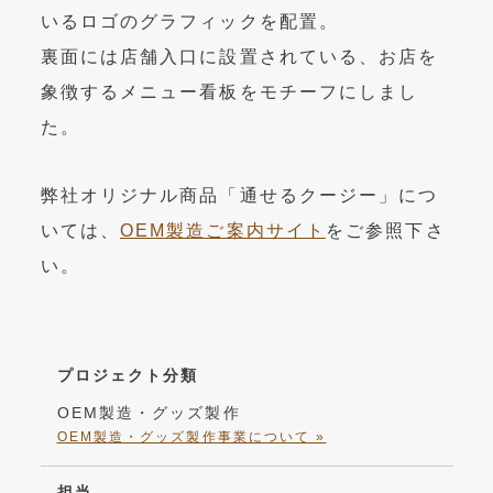
いるロゴのグラフィックを配置。
裏面には店舗入口に設置されている、お店を
象徴するメニュー看板をモチーフにしまし
た。
弊社オリジナル商品「通せるクージー」につ
いては、
OEM製造ご案内サイト
をご参照下さ
い。
プロジェクト分類
OEM製造・グッズ製作
OEM製造・グッズ製作事業について »
担当