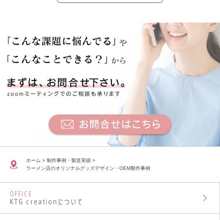
ホーム
>
制作事例・製造実績
>
ラーメン店のオリジナルグッズデザイン・OEM製作事例
OFFICE
KTG creationについて