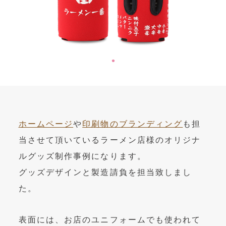
OEM製造
・グッズ製作事業
制作事例・製造実績
ニュース
ブログ
ホームページ
や
印刷物のブランディング
も担
お問い合わせ
当させて頂いているラーメン店様のオリジナ
ルグッズ制作事例になります。
Facebookページ
グッズデザインと製造請負を担当致しまし
た。
表面には、お店のユニフォームでも使われて