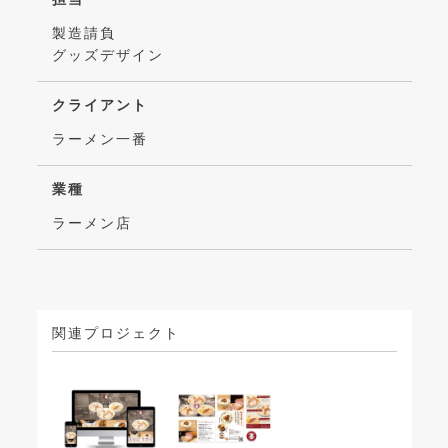
製造請負
グッズデザイン
クライアント
ラーメン一番
業種
ラーメン店
関連プロジェクト