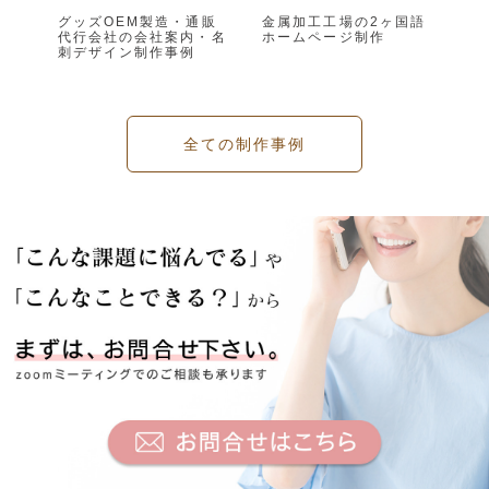
グッズOEM製造・通販
金属加工工場の2ヶ国語
代行会社の会社案内・名
ホームページ制作
刺デザイン制作事例
全ての制作事例