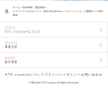
ホーム
>
制作事例・製造実績
>
エコツーリズムのオンライン販売 WordPress + カラーミーショップ連携サイト制作
事例
OFFICE
KTG creationについて
SERVICE
事業内容
WORKS
制作事例
KTG creationについて
プライバシーポリシー
お問い合わせ
© 株式会社 KTG creation All Rights Reserved.