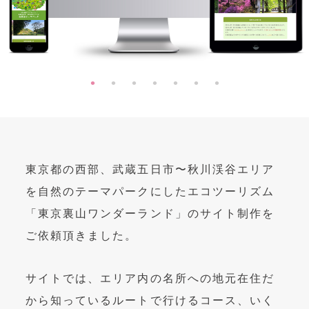
OEM製造
・グッズ製作事業
制作事例・製造実績
ニュース
ブログ
東京都の西部、武蔵五日市〜秋川渓谷エリア
お問い合わせ
を自然のテーマパークにしたエコツーリズム
「東京裏山ワンダーランド」のサイト制作を
Facebookページ
ご依頼頂きました。
サイトでは、エリア内の名所への地元在住だ
から知っているルートで行けるコース、いく