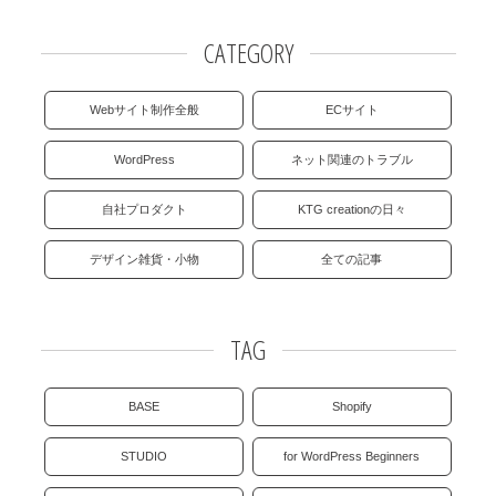
OEM製造
・グッズ製作事業
CATEGORY
制作事例・製造実績
Webサイト制作全般
ECサイト
WordPress
ネット関連のトラブル
ニュース
自社プロダクト
KTG creationの日々
ブログ
デザイン雑貨・小物
全ての記事
お問い合わせ
TAG
Facebookページ
BASE
Shopify
STUDIO
for WordPress Beginners