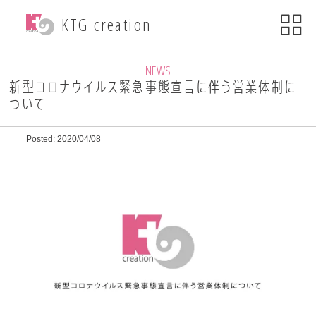
menu
KTG creation
close
KTG creationについて
NEWS
新型コロナウイルス緊急事態宣言に伴う営業体制に
ついて
事業内容
Posted: 2020/04/08
WEB関連事業
ECサイト制作
ブランディング
・印刷物デザイン
自社ブランド運営
・小売事業