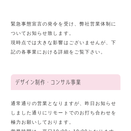
OEM製造
・グッズ製作事業
緊急事態宣言の発令を受け、弊社営業体制に
制作事例・製造実績
ついてお知らせ致します。
現時点では大きな影響はございませんが、下
ニュース
記の各事業における詳細をご覧下さい。
ブログ
お問い合わせ
デザイン制作・コンサル事業
Facebookページ
通常通りの営業となりますが、昨日お知らせ
しました通りにリモートでのお打ち合わせを
極力お願いしております。