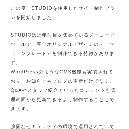
OEM製造
この度、STUDIOを使用したサイト制作プラ
・グッズ製作事業
ンを開始しました。
制作事例・製造実績
STUDIOは近年注目を集めているノーコード
ニュース
ツールで、完全オリジナルデザインのテーマ
（テンプレート）を制作できる特徴がありま
ブログ
す。
WordPressのようなCMS機能も実装されて
お問い合わせ
おり、お知らせやブログの更新だけでなく、
Q&Aやスタッフ紹介といったコンテンツも管
Facebookページ
理画面から更新できるよう制作することもで
きます。
強固なセキュリティの環境で運用されていて