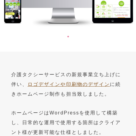
OEM製造
・グッズ製作事業
制作事例・製造実績
ニュース
ブログ
介護タクシーサービスの新規事業立ち上げに
お問い合わせ
伴い、
ロゴデザインや印刷物のデザイン
に続
きホームページ制作も担当致しました。
Facebookページ
ホームページはWordPressを使用して構築
し、日常的な運用で使用する箇所はクライア
ント様が更新可能な仕様としました。