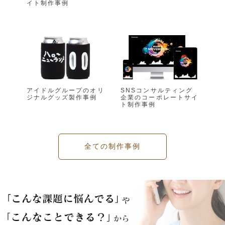
イト制作事例
アイドルグループのオリ
SNSコンサルティング
ジナルグッズ製作事例
企業のコーポレートサイ
ト制作事例
全ての制作事例